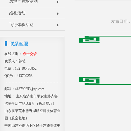
房地产商场活动
婚礼活动
发布日期：2
飞行体验活动
在线咨询：
点击交谈
联系人：郭总
电话：132-105-35852
QQ号：413799253
邮箱：413799253@qq.com
地址： 山东省济南市平安南路齐鲁
汽车生活广场D展厅（长清展厅）
山东省莱芜市雪野湖航空科技体育公
园（航空基地）
中国山东济南历下区经十东路奥体中